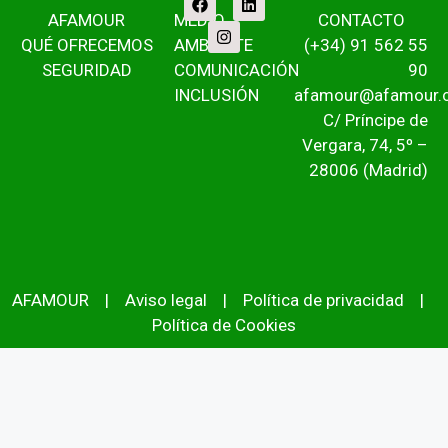
AFAMOUR
MEDIO
CONTACTO
QUÉ OFRECEMOS
AMBIENTE
(+34) 91 562 55
SEGURIDAD
COMUNICACIÓN
90
INCLUSIÓN
afamour@afamour.
C/ Príncipe de
Vergara, 74, 5º –
28006 (Madrid)
AFAMOUR
|
Aviso legal
|
Política de privacidad
|
Política de Cookies