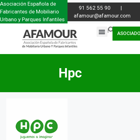
Asociación Española de
91 562 55 90 |
Fabricantes de Mobiliario
afamour@afamour.com
Urbano y Parques Infantiles
|
ASOCIAD
Hpc