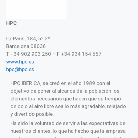
HPC
C/ París, 184, 5º 2ª
Barcelona 08036
T +34 902 903 250 – F +34 934 154 557
www.hpc.es
hpc@hpc.es
HPC IBÉRICA, se creó en el año 1989 con el
objetivo de poner al alcance de la población los
elementos necesarios que hacen que su tiempo
de ocio al aire libre sea lo más agradable, relajado
y divertido posible.
Ha sido la voluntad de servir a las expectativas de
nuestros clientes, lo que ha hecho que la empresa