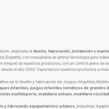
ación, dedicada al
diseño, fabricación, instalación y man
a (España), con maquinaria de última tecnología para trab
ción integral de nuestros productos, con un control pleno d
desde el año 2002. Exportamos nuestros productos a más d
años es el diseño y fabricación de Juegos Infantiles, Mobil
ues infantiles, juegos infantiles temáticos de grandes d
 pistas multideporte, mobiliario urbano, mobiliario recicl
do y fabricando equipamientos urbanos
, Industrias Agapit