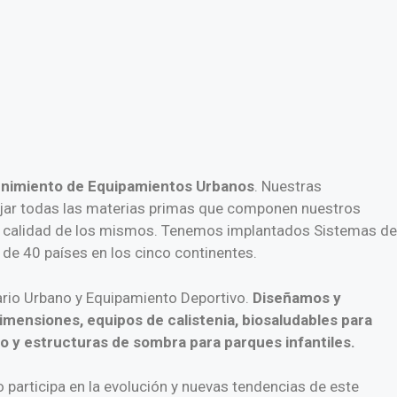
tenimiento de Equipamientos Urbanos
. Nuestras
ajar todas las materias primas que componen nuestros
e la calidad de los mismos. Tenemos implantados Sistemas de
e 40 países en los cinco continentes.
iario Urbano y Equipamiento Deportivo.
Diseñamos y
imensiones, equipos de calistenia, biosaludables para
ado y estructuras de sombra para parques infantiles.
o participa en la evolución y nuevas tendencias de este