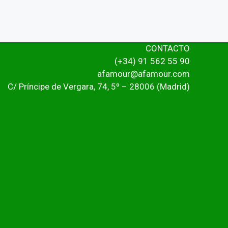
CONTACTO
(+34) 91 562 55 90
afamour@afamour.com
C/ Príncipe de Vergara, 74, 5º – 28006 (Madrid)