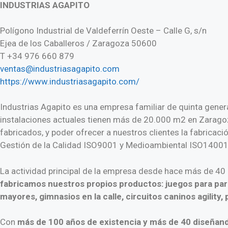
INDUSTRIAS AGAPITO
Polígono Industrial de Valdeferrín Oeste – Calle G, s/n
Ejea de los Caballeros / Zaragoza 50600
T +34 976 660 879
ventas@industriasagapito.com
https://www.industriasagapito.com/
Industrias Agapito es una empresa familiar de quinta gener
instalaciones actuales tienen más de 20.000 m2 en Zaragoz
fabricados, y poder ofrecer a nuestros clientes la fabrica
Gestión de la Calidad ISO9001 y Medioambiental ISO14001 
La actividad principal de la empresa desde hace más de 40 
fabricamos nuestros propios productos: juegos para parq
mayores, gimnasios en la calle, circuitos caninos agility,
Con
más de 100 años de existencia y más de 40 diseñan