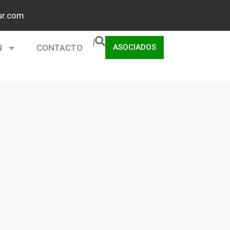
r.com
|
N
CONTACTO
ASOCIADOS