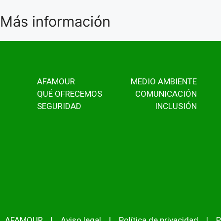
Más información
AFAMOUR
MEDIO AMBIENTE
QUÉ OFRECEMOS
COMUNICACIÓN
SEGURIDAD
INCLUSIÓN
AFAMOUR
|
Aviso legal
|
Política de privacidad
|
P