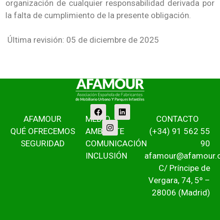
organización de cualquier responsabilidad derivada por
la falta de cumplimiento de la presente obligación.
Última revisión: 05 de diciembre de 2025
AFAMOUR
MEDIO
CONTACTO
QUÉ OFRECEMOS
AMBIENTE
(+34) 91 562 55
SEGURIDAD
COMUNICACIÓN
90
INCLUSIÓN
afamour@afamour.
C/ Príncipe de
Vergara, 74, 5º –
28006 (Madrid)