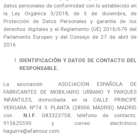
datos personales de conformidad con lo establecido en
la Ley Orgánica 3/2018, de 5 de diciembre, de
Protección de Datos Personales y garantía de los
derechos digitales y el Reglamento (UE) 2016/679 del
Parlamento Europeo y del Consejo de 27 de abril de
2016.
IDENTIFICACIÓN Y DATOS DE CONTACTO DEL
RESPONSABLE.
La asociación ASOCIACION ESPAÑOLA DE
FABRICANTES DE MOBILIARIO URBANO Y PARQUES
INFANTILES, domiciliada en la CALLE PRINCIPE
VERGARA Nº74 5 PLANTA (28006 MADRID) MADRID
con
N.I.F.
G83323758, teléfono de contacto:
915625590 y correo electrónico
haguirre@afamour.com.