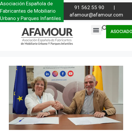
Asociación Española de
91 562 55 90 |
Fabricantes de Mobiliario
afamour@afamour.com
Urbano y Parques Infantiles
|
ASOCIAD