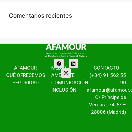
Comentarios recientes
AFAMOUR
MEDIO
CONTACTO
QUÉ OFRECEMOS
AMBIENTE
(+34) 91 562 55
SEGURIDAD
COMUNICACIÓN
90
INCLUSIÓN
afamour@afamour.
C/ Príncipe de
Vergara, 74, 5º –
28006 (Madrid)