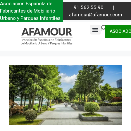
Asociación Española de
91 562 55 90 |
Fabricantes de Mobiliario
afamour@afamour.com
Urbano y Parques Infantiles
|
ASOCIAD