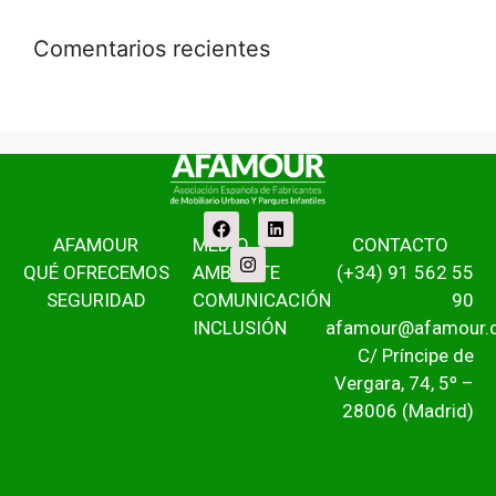
Comentarios recientes
AFAMOUR
MEDIO
CONTACTO
QUÉ OFRECEMOS
AMBIENTE
(+34) 91 562 55
SEGURIDAD
COMUNICACIÓN
90
INCLUSIÓN
afamour@afamour.
C/ Príncipe de
Vergara, 74, 5º –
28006 (Madrid)