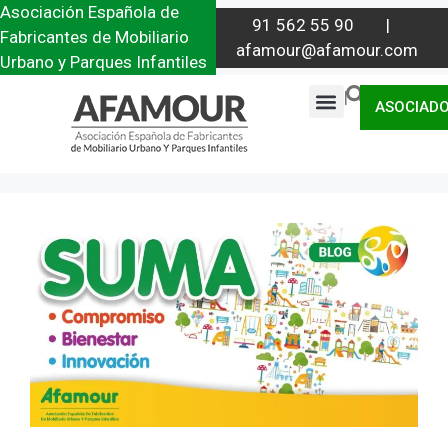
Asociación Española de
91 562 55 90 |
Fabricantes de Mobiliario
afamour@afamour.com
Urbano y Parques Infantiles
|
ASOCIAD