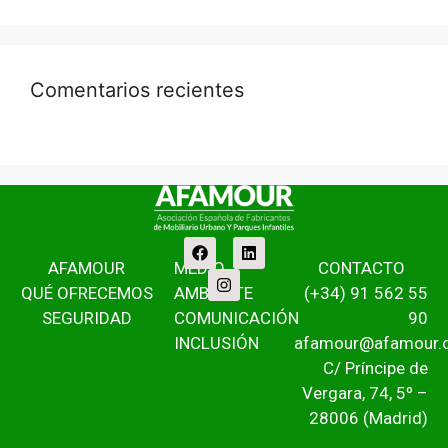
Comentarios recientes
AFAMOUR
MEDIO
CONTACTO
QUÉ OFRECEMOS
AMBIENTE
(+34) 91 562 55
SEGURIDAD
COMUNICACIÓN
90
INCLUSIÓN
afamour@afamour.
C/ Príncipe de
Vergara, 74, 5º –
28006 (Madrid)