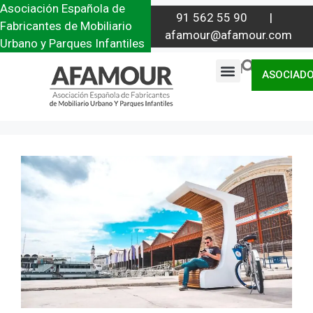
Asociación Española de
91 562 55 90 |
Fabricantes de Mobiliario
afamour@afamour.com
Urbano y Parques Infantiles
|
ASOCIAD