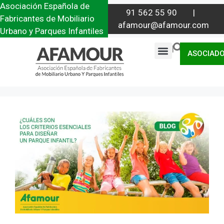
Asociación Española de
91 562 55 90 |
Fabricantes de Mobiliario
afamour@afamour.com
Urbano y Parques Infantiles
|
ASOCIAD