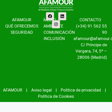
AFAMOUR
MEDIO
CONTACTO
QUÉ OFRECEMOS
AMBIENTE
(+34) 91 562 55
SEGURIDAD
COMUNICACIÓN
90
INCLUSIÓN
afamour@afamour.
C/ Príncipe de
Vergara, 74, 5º –
28006 (Madrid)
AFAMOUR
|
Aviso legal
|
Política de privacidad
|
Política de Cookies