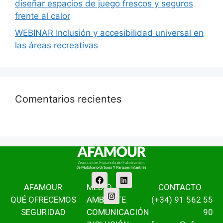
diseñar espacios de juego frescos y seguros
frente al calor
WEBINAR Inclusión y accesibilidad universal en
las áreas recreativas
Comentarios recientes
AFAMOUR
MEDIO
CONTACTO
QUÉ OFRECEMOS
AMBIENTE
(+34) 91 562 55
SEGURIDAD
COMUNICACIÓN
90