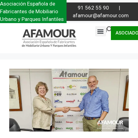
Asociación Española de
91 562 55 90 |
Fabricantes de Mobiliario
afamour@afamour.com
Urbano y Parques Infantiles
|
ASOCIAD