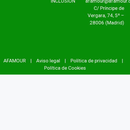
INCLUSIÓN
afamour@afamour.
C/ Príncipe de
Vergara, 74, 5º –
28006 (Madrid)
AFAMOUR
|
Aviso legal
|
Política de privacidad
|
Política de Cookies