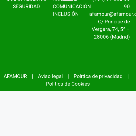
SEGURIDAD
COMUNICACIÓN
90
INCLUSIÓN
afamour@afamour.
C/ Príncipe de
Vergara, 74, 5º –
28006 (Madrid)
AFAMOUR
|
Aviso legal
|
Política de privacidad
|
Política de Cookies