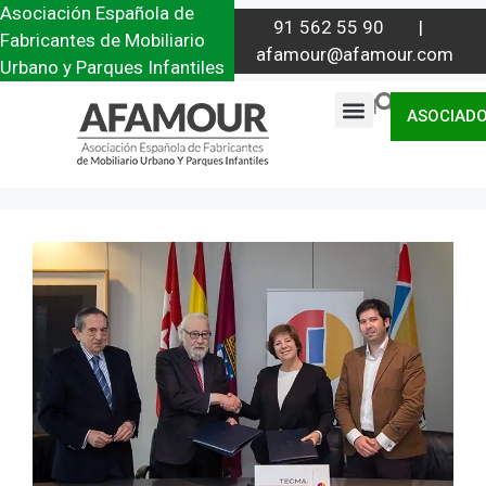
Asociación Española de
91 562 55 90 |
Fabricantes de Mobiliario
afamour@afamour.com
Urbano y Parques Infantiles
|
ASOCIAD