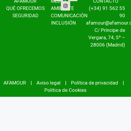
AFAMOUR
MEDIO
CONTACTO
QUÉ OFRECEMOS
AMBIENTE
(+34) 91 562 55
SEGURIDAD
COMUNICACIÓN
90
INCLUSIÓN
afamour@afamour.
C/ Príncipe de
Vergara, 74, 5º –
28006 (Madrid)
AFAMOUR
|
Aviso legal
|
Política de privacidad
|
Política de Cookies