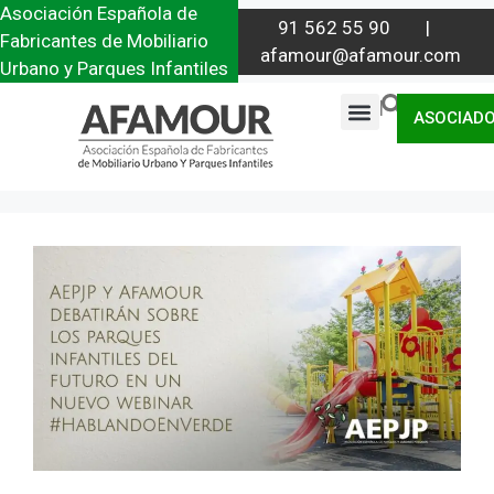
Asociación Española de
91 562 55 90 |
Fabricantes de Mobiliario
afamour@afamour.com
Urbano y Parques Infantiles
|
ASOCIAD